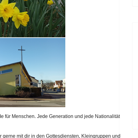
e für Menschen. Jede Generation und jede Nationalität
r gerne mit dir in den Gottesdiensten, Kleingruppen und