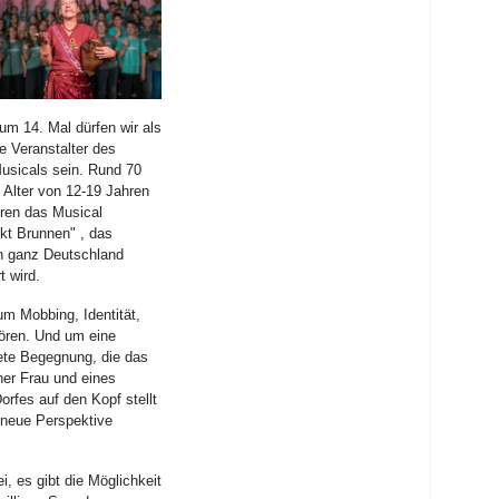
um 14. Mal dürfen wir als
 Veranstalter des
usicals sein. Rund 70
 Alter von 12-19 Jahren
eren das Musical
nkt Brunnen" , das
n ganz Deutschland
t wird.
um Mobbing, Identität,
ren. Und um eine
ete Begegnung, die das
ner Frau und eines
rfes auf den Kopf stellt
 neue Perspektive
rei, es gibt die Möglichkeit