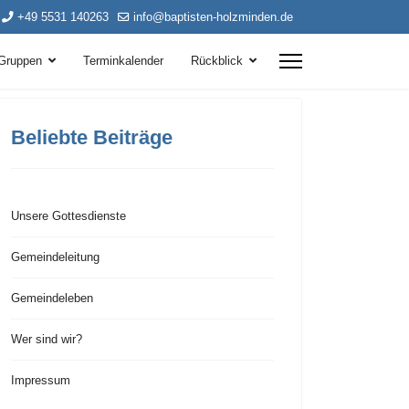
+49 5531 140263
info@baptisten-holzminden.de
Gruppen
Terminkalender
Rückblick
Beliebte Beiträge
Unsere Gottesdienste
Gemeindeleitung
Gemeindeleben
Wer sind wir?
Impressum