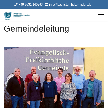
+49 5531 140263
info@baptisten-holzminden.de
Gemeindeleitung