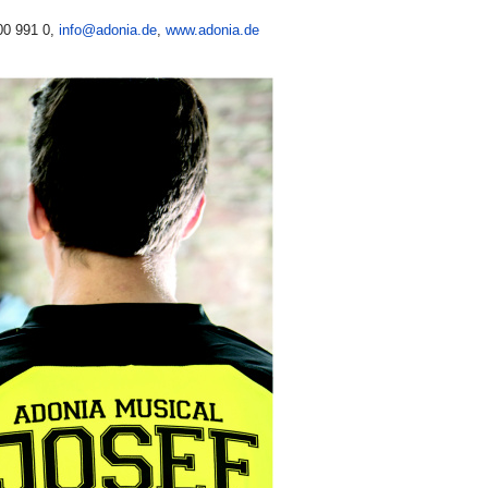
00 991 0,
info@adonia.de
,
www.adonia.de