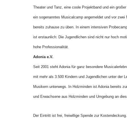
Theater und Tanz, eine coole Projektband und ein großer 
ein sogenanntes Musicalcamp angemeldet und vor zwei M
bereits zuhause zu üben. In einem intensiven Probecamp
ist erstaunlich: Die Jugendlichen sind nicht nur hoch moti
hohe Professionalität.
Adonia e.V.
Seit 2001 steht Adonia für ganz besondere Musicalerlebni
mit mehr als 3.500 Kindern und Jugendlichen unter der L
Musikern unterwegs. In Holzminden ist Adonia bereits zu
und Erwachsene aus Holzminden und Umgebung an diesem
Der Eintritt ist frei, freiwillige Spende zur Kostendeckung.