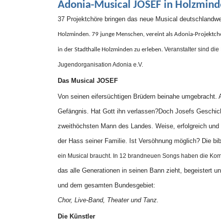
Adonia-Musical JOSEF in Holzmin
37 Projektchöre bringen das neue Musical deutschlandwe
Holzminden. 79 junge Menschen, vereint als Adonia-Projektch
Veranstalter sind di
in der
Stadthalle
Holzminden zu erleben
.
Jugendorganisation Adonia e.V.
Das Musical JOSEF
Von seinen eifersüchtigen Brüdern beinahe umgebracht. 
Gefängnis. Hat Gott ihn verlassen?Doch Josefs Geschich
zweithöchsten Mann des Landes. Weise, erfolgreich und 
der Hass seiner Familie. Ist Versöhnung möglich? Die bi
ein Musical braucht. In 12 brandneuen Songs haben die Kom
das alle Generationen in seinen Bann zieht, begeistert u
und dem gesamten Bundesgebiet:
Chor, Live-Band, Theater und Tanz.
Die Künstler