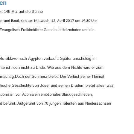
den
it 148 Mal auf die Bühne
or und Band, sind am Mittwoch, 12. April 2017 um 19.30 Uhr
e Evangelisch-Freikirchliche Gemeinde Holzminden und die
Als Sklave nach Ägypten verkauft. Später unschuldig im
te ist noch nicht zu Ende. Wie aus dem Nichts wird er zum
mächtig.Doch der Schmerz bleibt: Der Verlust seiner Heimat,
blische Geschichte von Josef und seinen Brüdern bietet alles,
was
ponisten von Adonia ein emotionales Stück geschrieben,
nd berührt. Aufgeführt von 70 jungen Talenten aus Niedersachsen