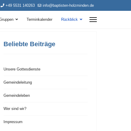
+49 5531 140263
info@baptisten-holzminden.de
Gruppen
Terminkalender
Rückblick
Beliebte Beiträge
Unsere Gottesdienste
Gemeindeleitung
Gemeindeleben
Wer sind wir?
Impressum