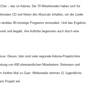
Chor – das ist Adonia. Die 79 Mitwirkenden haben sich für
onaten CD und Noten des Musicals erhalten, um die Lieder
 wirddas 90-minütige Programm einstudiert. Und das Ergebnis
viert und begabt, ihre Auftritte begeistern auch durch eine
sse: Dieses Jahr sind viele regionale Adonia-Projektchöre
eitung von 600 ehrenamtlichen Mitarbeitern, Betreuern und
m fünften Mal zu Gast. Mittlerweile nehmen 11 Jugendliche
 Projekt teil.