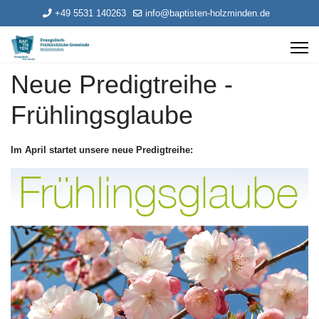
+49 5531 140263
info@baptisten-holzminden.de
Neue Predigtreihe -
Frühlingsglaube
Im April startet unsere neue Predigtreihe: