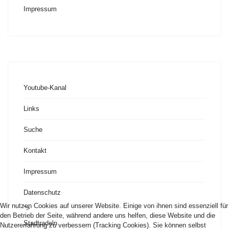
Impressum
Youtube-Kanal
Links
Suche
Kontakt
Impressum
Datenschutz
Wir nutzen Cookies auf unserer Website. Einige von ihnen sind essenziell für
">
den Betrieb der Seite, während andere uns helfen, diese Website und die
Stadtradeln
Nutzererfahrung zu verbessern (Tracking Cookies). Sie können selbst