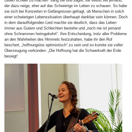
Leben schwer zu machen“ sang sie und sagte, sie selbst sei jemand,
der dazu neige, eher auf das Schwierige im Leben zu schauen. So habe
sie sich bei Konzerten in Gefängnissen gefragt, ob Menschen in solch
einer schwierigen Lebenssituation überhaupt dankbar sein können. Doch
in dem darauffolgenden Lied machte sie deutlich, dass das Leben
immer aus Gutem und Schlechten bestehe und „noch nie ist jemand
ohne Schrammen heimgekehrt“. Ihre Entscheidung, trotz aller Probleme
an den Wahrheiten des Himmels festzuhalten, habe ihr den Ruf
beschert, „hoffnungslos optimistisch“ zu sein und so konnte sie voller
Überzeugung verkünden: „Die Hoffnung hat die Schwerkraft der Erde
besiegt“.