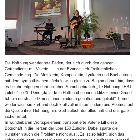
Die Hoffnung war der rote Faden, der sich durch den ganzen
Gottesdienst mit Valerie Lill in der Evangelisch-Freikirchlichen
Gemeinde zog. Die Musikerin, Komponistin, Lyrikerin und Buchautorin
mit dem sympathischen Lächeln wies gleich zu Beginn darauf hin, dass
es bei ihr entgegen dem üblichen Sprachgebrauch „die Hoffnung LEBT
zuletzt“ heißt. Denn „da ist kein Hoffen ohne einen klitzekleinen Grund:
Ich bin durch alle Dimensionen hindurch gehalten und geliebt“. Immer
wieder wies sie zart und doch kraftvoll in ihren Liedern und Poetries auf
die Quelle ihrer Hoffnung hin: Gott selbst, der alles hält und uns ganz
sicher rettet.
In wunderbaren Wortspielereien transportierte Valerie Lill diese
Botschaft in die Herzen der über 150 Zuhörer. Dabei sparte die
Künstlerin auch die Probleme nicht aus: „Es ist so leicht, sich das