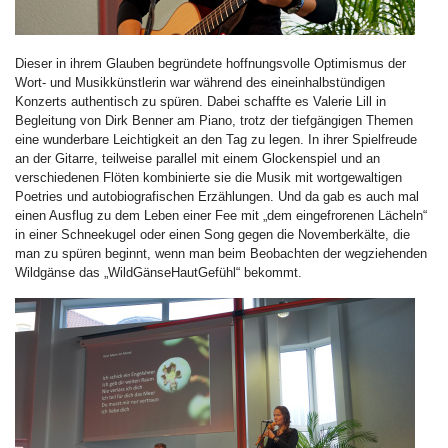
Dieser in ihrem Glauben begründete hoffnungsvolle Optimismus der
Wort- und Musikkünstlerin war während des eineinhalbstündigen
Konzerts authentisch zu spüren. Dabei schaffte es Valerie Lill in
Begleitung von Dirk Benner am Piano, trotz der tiefgängigen Themen
eine wunderbare Leichtigkeit an den Tag zu legen. In ihrer Spielfreude
an der Gitarre, teilweise parallel mit einem Glockenspiel und an
verschiedenen Flöten kombinierte sie die Musik mit wortgewaltigen
Poetries und autobiografischen Erzählungen. Und da gab es auch mal
einen Ausflug zu dem Leben einer Fee mit „dem eingefrorenen Lächeln“
in einer Schneekugel oder einen Song gegen die Novemberkälte, die
man zu spüren beginnt, wenn man beim Beobachten der wegziehenden
Wildgänse das „WildGänseHautGefühl“ bekommt.