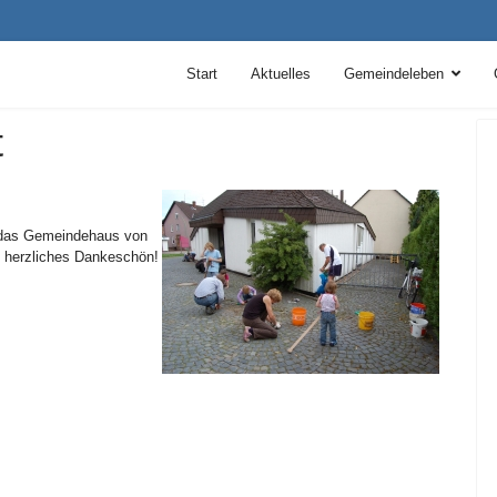
Start
Aktuelles
Gemeindeleben
t
m das Gemeindehaus von
in herzliches Dankeschön!