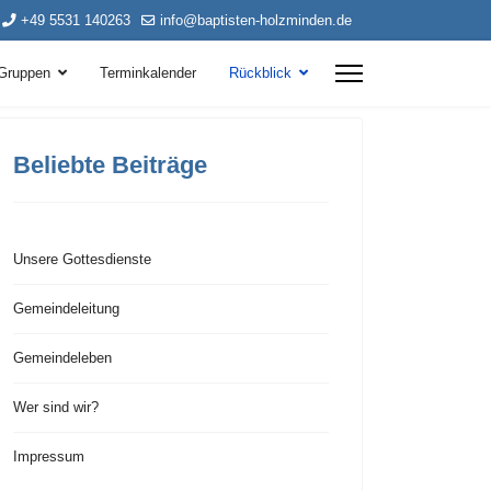
+49 5531 140263
info@baptisten-holzminden.de
Gruppen
Terminkalender
Rückblick
Beliebte Beiträge
Unsere Gottesdienste
Gemeindeleitung
Gemeindeleben
Wer sind wir?
Impressum