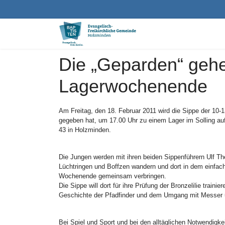
Die „Geparden“ gehe
Lagerwochenende
Am Freitag, den 18. Februar 2011 wird die Sippe der 10-
gegeben hat, um 17.00 Uhr zu einem Lager im Solling auf
43 in Holzminden.
Die Jungen werden mit ihren beiden Sippenführern Ulf
Lüchtringen und Boffzen wandern und dort in dem einfac
Wochenende gemeinsam verbringen.
Die Sippe will dort für ihre Prüfung der Bronzelilie train
Geschichte der Pfadfinder und dem Umgang mit Messer 
Bei Spiel und Sport und bei den alltäglichen Notwendig