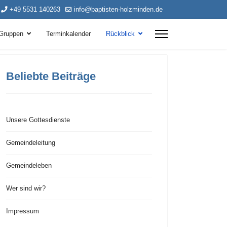
+49 5531 140263
info@baptisten-holzminden.de
Gruppen
Terminkalender
Rückblick
Beliebte Beiträge
Unsere Gottesdienste
Gemeindeleitung
Gemeindeleben
Wer sind wir?
Impressum