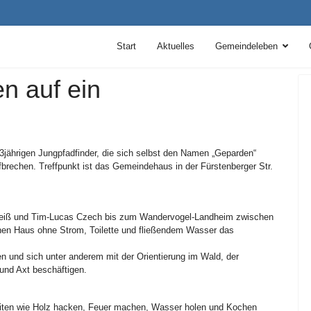
Start
Aktuelles
Gemeindeleben
n auf ein
13jährigen Jungpfadfinder, die sich selbst den Namen „Geparden“
brechen. Treffpunkt ist das Gemeindehaus in der Fürstenberger Str.
 Theiß und Tim-Lucas Czech bis zum Wandervogel-Landheim zwischen
hen Haus ohne Strom, Toilette und fließendem Wasser das
ieren und sich unter anderem mit der Orientierung im Wald, der
und Axt beschäftigen.
keiten wie Holz hacken, Feuer machen, Wasser holen und Kochen