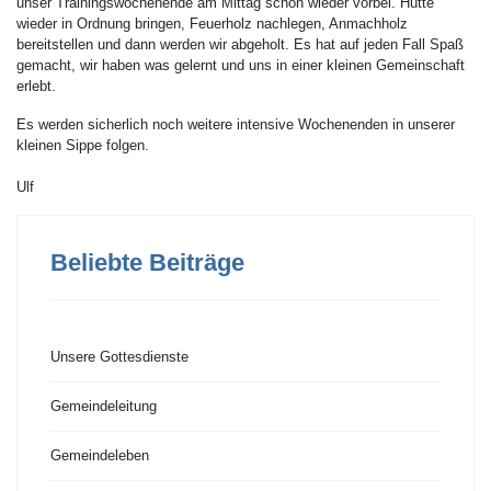
unser Trainingswochenende am Mittag schon wieder vorbei. Hütte
wieder in Ordnung bringen, Feuerholz nachlegen, Anmachholz
bereitstellen und dann werden wir abgeholt. Es hat auf jeden Fall Spaß
gemacht, wir haben was gelernt und uns in einer kleinen Gemeinschaft
erlebt.
Es werden sicherlich noch weitere intensive Wochenenden in unserer
kleinen Sippe folgen.
Ulf
Beliebte Beiträge
Unsere Gottesdienste
Gemeindeleitung
Gemeindeleben