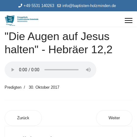
+49 5531 140263
info@baptisten-holzminden.de
"Die Augen auf Jesus
halten" - Hebräer 12,2
Predigten
30. Oktober 2017
Zurück
Weiter