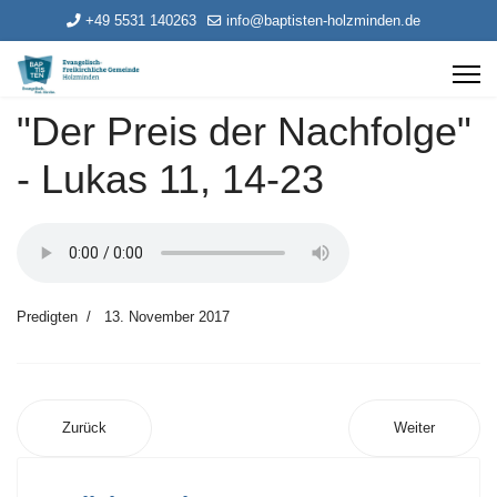
+49 5531 140263
info@baptisten-holzminden.de
"Der Preis der Nachfolge"
- Lukas 11, 14-23
Predigten
13. November 2017
Zurück
Weiter