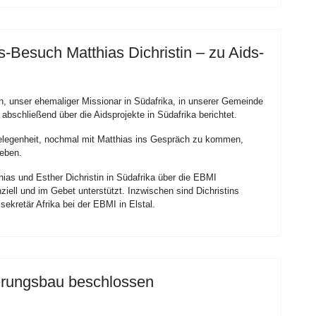
-Besuch Matthias Dichristin – zu Aids-
n, unser ehemaliger Missionar in Südafrika, in unserer Gemeinde
bschließend über die Aidsprojekte in Südafrika berichtet.
legenheit, nochmal mit Matthias ins Gespräch zu kommen,
eben.
hias und Esther Dichristin in Südafrika über die EBMI
nziell und im Gebet unterstützt. Inzwischen sind Dichristins
sekretär Afrika bei der EBMI in Elstal.
terungsbau beschlossen