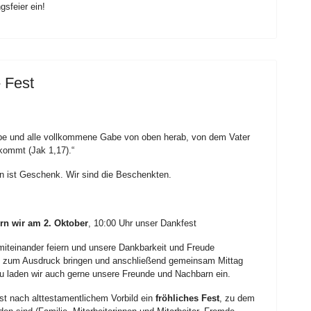
sfeier ein!
 Fest
 Gabe und alle vollkommene Gabe von oben herab, von dem Vater
kommt (Jak 1,17).“
n ist Geschenk. Wir sind die Beschenkten.
rn wir am 2. Oktober
, 10:00 Uhr unser Dankfest
miteinander feiern und unsere Dankbarkeit und Freude
zum Ausdruck bringen und anschließend gemeinsam Mittag
u laden wir auch gerne unsere Freunde und Nachbarn ein.
st nach alttestamentlichem Vorbild ein
fröhliches Fest
, zu dem