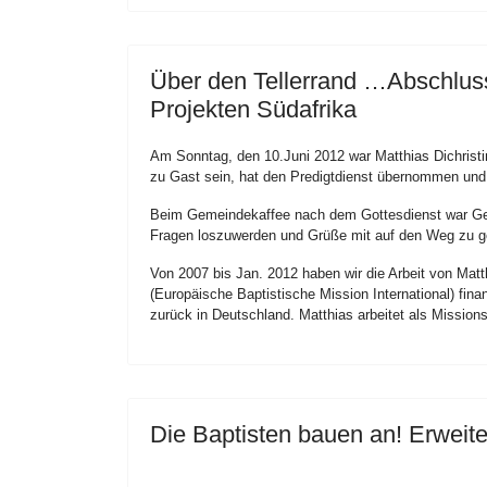
Über den Tellerrand …Abschluss
Projekten Südafrika
Am Sonntag, den 10.Juni 2012 war Matthias Dichristi
zu Gast sein, hat den Predigtdienst übernommen und a
Beim Gemeindekaffee nach dem Gottesdienst war Ge
Fragen loszuwerden und Grüße mit auf den Weg zu g
Von 2007 bis Jan. 2012 haben wir die Arbeit von Matt
(Europäische Baptistische Mission International) fina
zurück in Deutschland. Matthias arbeitet als Missions
Die Baptisten bauen an! Erwei