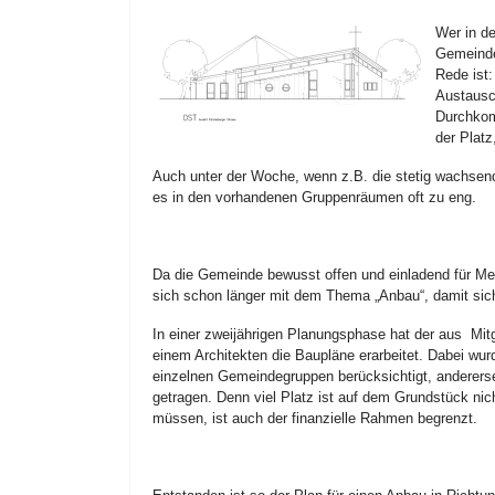
Wer in de
Gemeinde
Rede ist
Austausc
Durchkom
der Platz
Auch unter der Woche, wenn z.B. die stetig wachsenden
es in den vorhandenen Gruppenräumen oft zu eng.
Da die Gemeinde bewusst offen und einladend für Me
sich schon länger mit dem Thema „Anbau“, damit sic
In einer zweijährigen Planungsphase hat der aus M
einem Architekten die Baupläne erarbeitet. Dabei wu
einzelnen Gemeindegruppen berücksichtigt, anderer
getragen. Denn viel Platz ist auf dem Grundstück nic
müssen, ist auch der finanzielle Rahmen begrenzt.