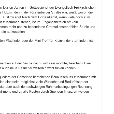
n letzten Jahren im Gottesdienst der Evangelisch-Freikirchlichen
 Holzminden in der Fürstenberger Straße war, weiß, wovon die
: Es ist zu eng! Nach dem Gottesdienst, wenn viele noch zum
h zusammen stehen, ist im Eingangsbereich oft kein
men mehr und zu besonderen Gottesdiensten fehlen Stühle und
, sie aufzustellen.
 Pfadfinder oder der Mini-Treff für Kleinkinder stattfinden, ist
nschen auf der Suche nach Gott sein möchte, beschäftigt sie
h auch neue Besucher weiterhin wohl fühlen können.
itgliedern der Gemeinde bestehende Bauausschuss zusammen mit
rden einerseits möglichst viele Wünsche und Bedürfnisse der
seits aber auch den schwierigen Rahmenbedingungen Rechnung
ht mehr, und da alle Kosten durch Spenden finanziert werden