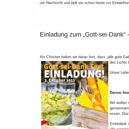
um Nachsicht und lädt sie schon heute zur Einweihung
Einladung zum „Gott-sei-Dank“ -
Als Christen halten wir daran fest, dass „alle gute
des Lichts 
Unser Lebe
Darum feie
Wir wollen 
gemeinsam 
essen. Daz
Erntedank i