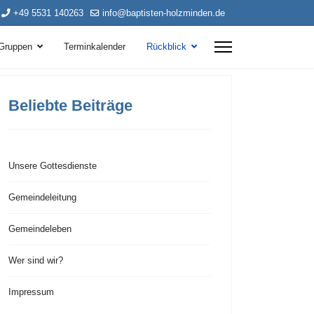
+49 5531 140263
info@baptisten-holzminden.de
Gruppen
Terminkalender
Rückblick
Beliebte Beiträge
Unsere Gottesdienste
Gemeindeleitung
Gemeindeleben
Wer sind wir?
Impressum