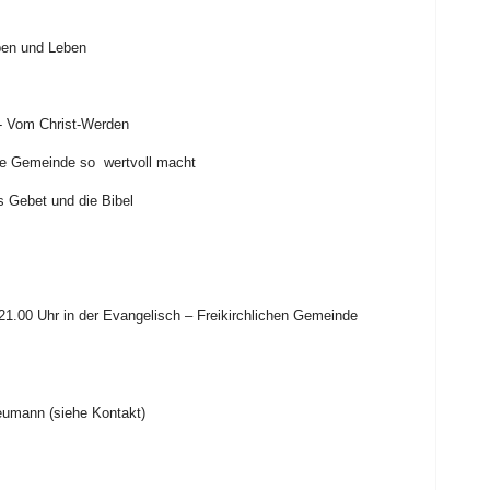
rben und Leben
 - Vom Christ-Werden
ie Gemeinde so
wertvoll macht
 Gebet und die Bibel
1.00 Uhr in der Evangelisch – Freikirchlichen Gemeinde
eumann (siehe Kontakt)