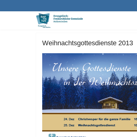
Weihnachtsgottesdienste 2013