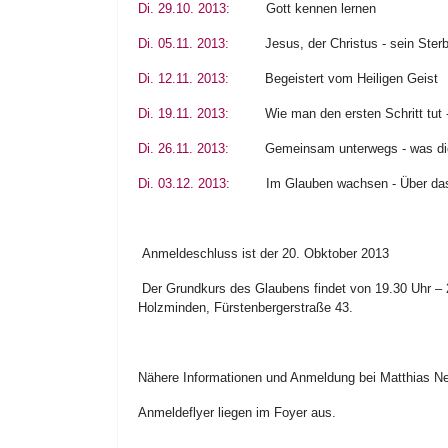
Di. 29.10. 2013:
Gott kennen lernen
Di. 05.11. 2013:
Jesus, der Christus - sein Ste
Di. 12.11. 2013:
Begeistert vom Heiligen Geist
Di. 19.11. 2013:
Wie man den ersten Schritt tut
Di. 26.11. 2013:
Gemeinsam unterwegs - was d
Di. 03.12. 2013:
Im Glauben wachsen - Über das
Anmeldeschluss ist der 20. Obktober 2013
Der Grundkurs des Glaubens findet von 19.30 Uhr – 2
Holzminden, Fürstenbergerstraße 43.
Nähere Informationen und Anmeldung bei Matthias N
Anmeldeflyer liegen im Foyer aus.