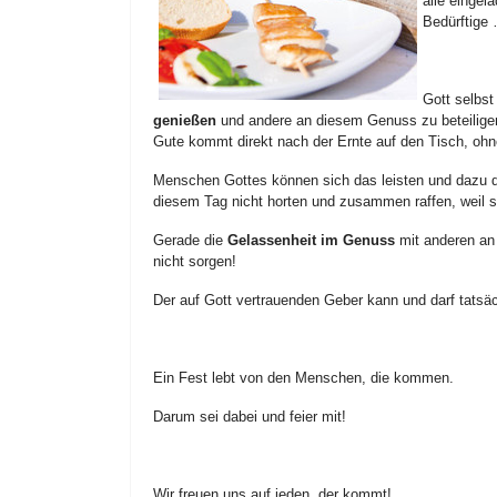
alle eingel
Bedürftige 
Gott selbst
genießen
und andere an diesem Genuss zu beteiligen 
Gute kommt direkt nach der Ernte auf den Tisch, ohn
Menschen Gottes können sich das leisten und dazu 
diesem Tag nicht horten und zusammen raffen, weil si
Gerade die
Gelassenheit im Genuss
mit anderen an 
nicht sorgen!
Der auf Gott vertrauenden Geber kann und darf tatsäch
Ein Fest lebt von den Menschen, die kommen.
Darum sei dabei und feier mit!
Wir freuen uns auf jeden, der kommt!